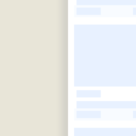
-
-
-
-
-
-
-