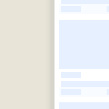
-
-
-
-
-
-
-