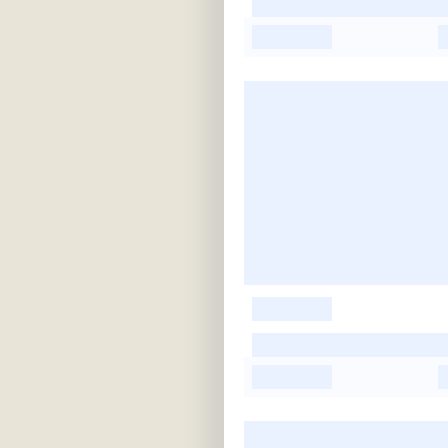
-
-
-
-
-
-
-