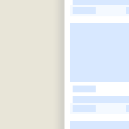
-
-
-
-
-
-
-