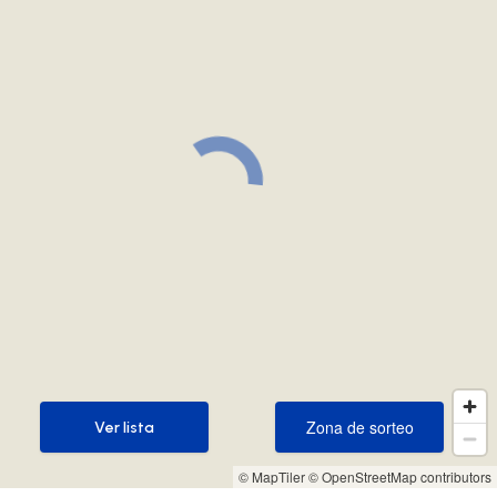
Zona de sorteo
Ver lista
Zona de sorteo
Ver lista
© MapTiler
© OpenStreetMap contributors