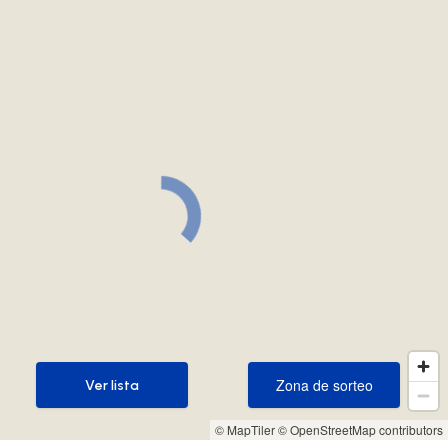
Zona de sorteo
Ver lista
Zona de sorteo
Ver lista
© MapTiler
© OpenStreetMap contributors