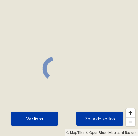
Zona de sorteo
Ver lista
Zona de sorteo
Ver lista
© MapTiler
© OpenStreetMap contributors