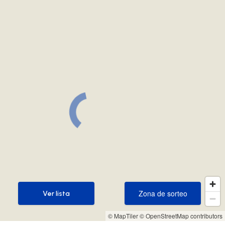
Zona de sorteo
Ver lista
Zona de sorteo
Ver lista
© MapTiler
© OpenStreetMap contributors