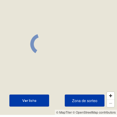
Zona de sorteo
Ver lista
Zona de sorteo
Ver lista
© MapTiler
© OpenStreetMap contributors