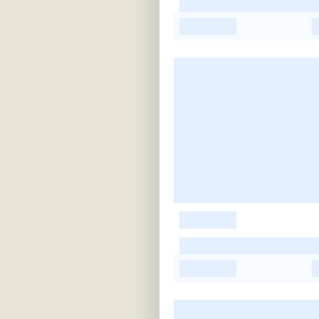
-
-
-
-
-
-
-