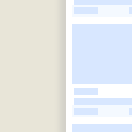
-
-
-
-
-
-
-