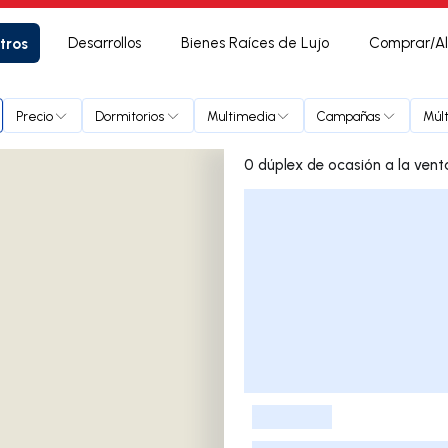
tros
Desarrollos
Bienes Raíces de Lujo
Comprar/Al
Precio
Dormitorios
Multimedia
Campañas
Múl
Lista de listados
-