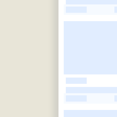
-
-
-
-
-
-
-