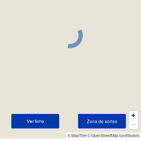
Zona de sorteo
Ver lista
Zona de sorteo
Ver lista
© MapTiler
© OpenStreetMap contributors