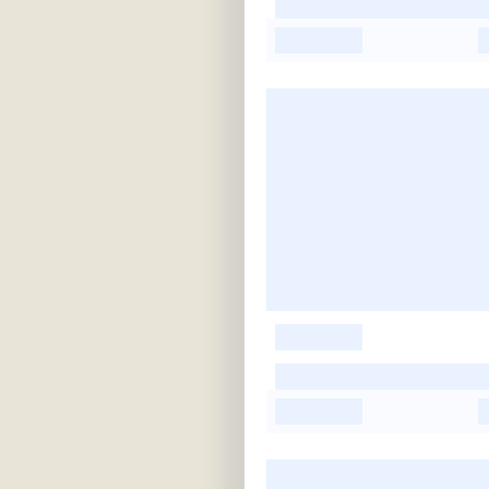
-
-
-
-
-
-
-