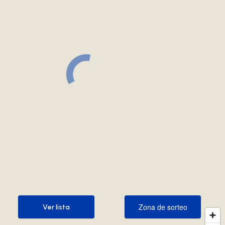
Zona de sorteo
Ver lista
Zona de sorteo
Ver lista