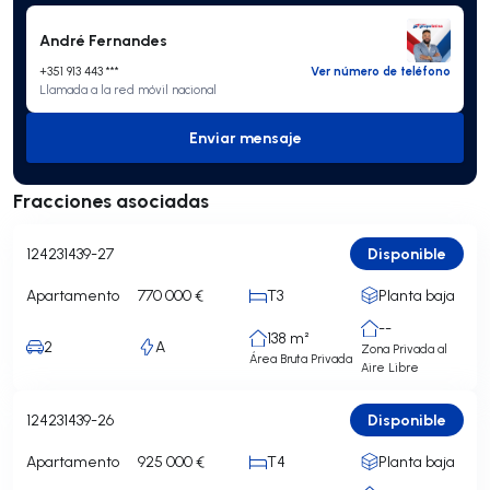
André Fernandes
+351 913 443 ***
Ver número de teléfono
Llamada a la red móvil nacional
Enviar mensaje
Enviar mensaje
Fracciones asociadas
Disponible
124231439-27
Apartamento
770 000 €
T3
Planta baja
--
138 m²
2
A
Zona Privada al
Área Bruta Privada
Aire Libre
Disponible
124231439-26
Apartamento
925 000 €
T4
Planta baja