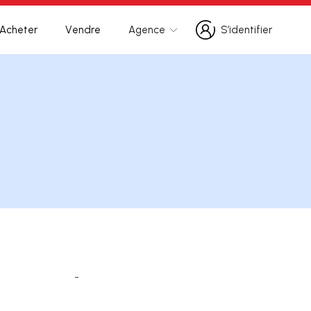
Acheter
Vendre
Agence
S’identifier
S’identifier
-