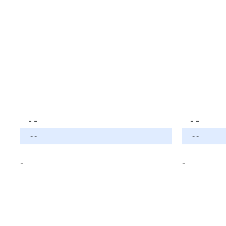
- -
- -
- -
- -
-
-