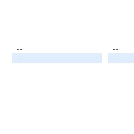
- -
- -
- -
- -
-
-