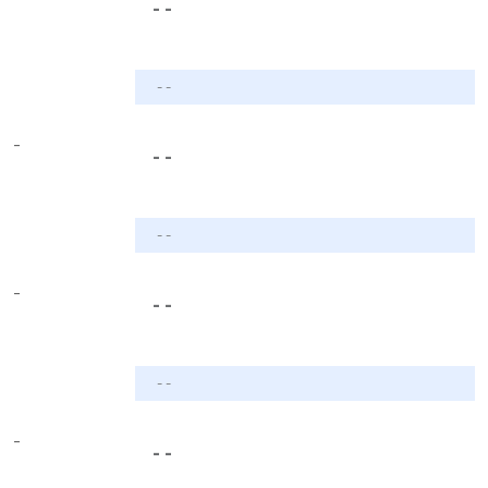
- -
- -
-
- -
- -
-
- -
- -
-
- -