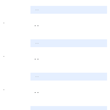
- -
-
- -
- -
-
- -
- -
-
- -
- -