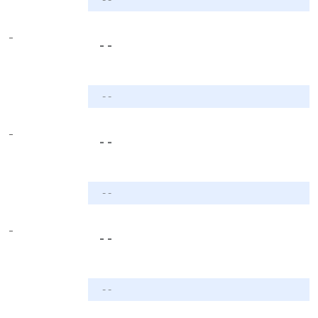
-
- -
- -
-
- -
- -
-
- -
- -