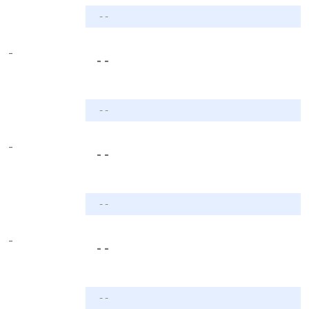
- -
-
- -
- -
-
- -
- -
-
- -
- -