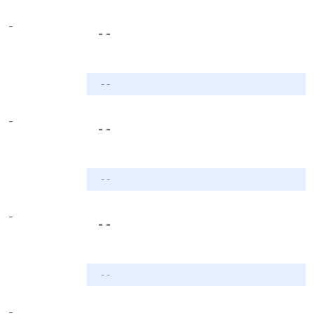
-
- -
- -
-
- -
- -
-
- -
- -
-