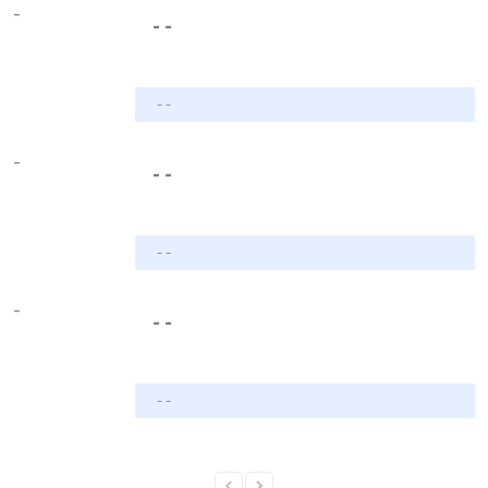
-
- -
- -
-
- -
- -
-
- -
- -