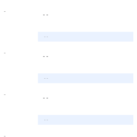
-
- -
- -
-
- -
- -
-
- -
- -
-