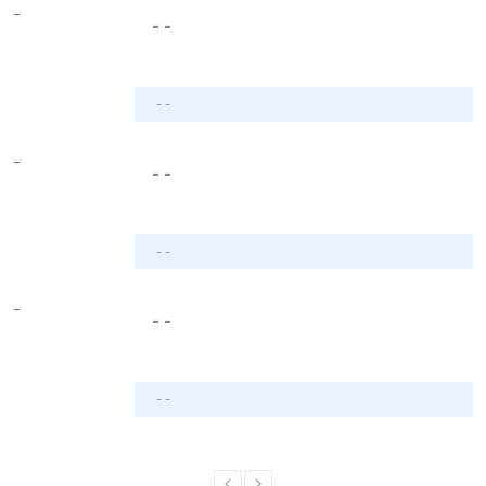
-
- -
- -
-
- -
- -
-
- -
- -