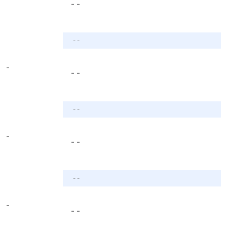
- -
- -
-
- -
- -
-
- -
- -
-
- -