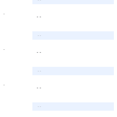
-
- -
- -
-
- -
- -
-
- -
- -