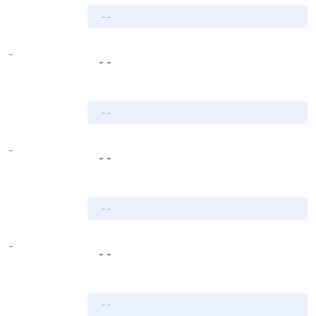
- -
-
- -
- -
-
- -
- -
-
- -
- -