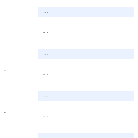
- -
-
- -
- -
-
- -
- -
-
- -
- -