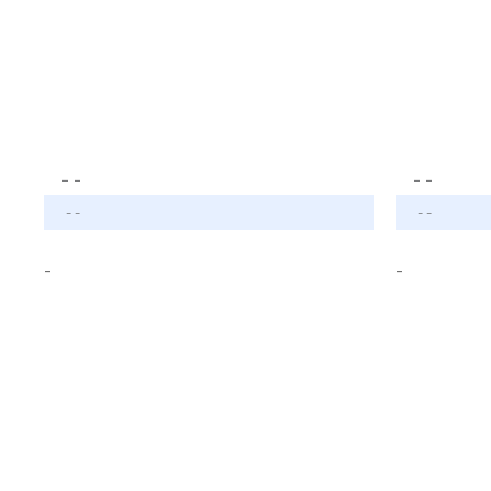
- -
- -
- -
- -
-
-