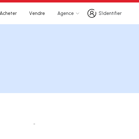
Acheter
Vendre
Agence
S’identifier
S’identifier
-