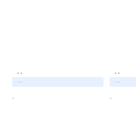
- -
- -
- -
- -
-
-