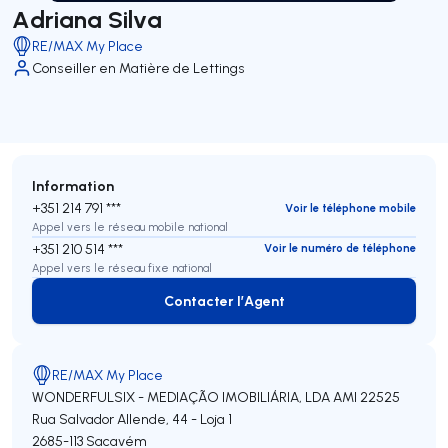
Adriana Silva
RE/MAX My Place
Conseiller en Matière de Lettings
Information
+351 214 791 ***
Voir le téléphone mobile
Appel vers le réseau mobile national
+351 210 514 ***
Voir le numéro de téléphone
Appel vers le réseau fixe national
Contacter l’Agent
Contacter l’Agent
RE/MAX My Place
WONDERFULSIX - MEDIAÇÃO IMOBILIÁRIA, LDA
AMI 22525
Rua Salvador Allende, 44 - Loja 1
2685-113
Sacavém