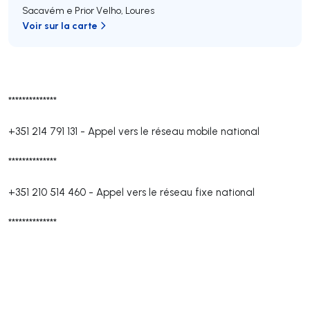
Sacavém e Prior Velho
,
Loures
Voir sur la carte
**************
+351 214 791 131
-
Appel vers le réseau mobile national
**************
+351 210 514 460
-
Appel vers le réseau fixe national
**************