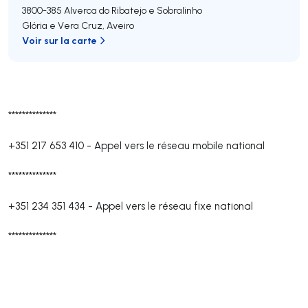
3800-385
Alverca do Ribatejo e Sobralinho
Glória e Vera Cruz
,
Aveiro
Voir sur la carte
**************
+351 217 653 410
-
Appel vers le réseau mobile national
**************
+351 234 351 434
-
Appel vers le réseau fixe national
**************