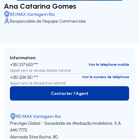
Ana Catarina Gomes
RE/MAX Vantagem Ria
Responsable de l’équipe Commerciale
Information
+351 217 653 ***
Voir le téléphone mobile
Appel vers le réseau mobile national
+351 234 351 ***
Voir le numéro de téléphone
Appel vers le réseau fixe national
Contacter l’Agent
Contacter l’Agent
RE/MAX Vantagem Ria
Prestígio Global - Sociedade de Mediação Imobiliária, S.A.
AMI 7772
Alameda Silva Rocha, 80