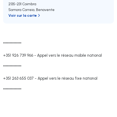
2135-231
Coimbra
Samora Correia
,
Benavente
Voir sur la carte
**************
+351 926 739 966
-
Appel vers le réseau mobile national
**************
+351 263 655 037
-
Appel vers le réseau fixe national
**************