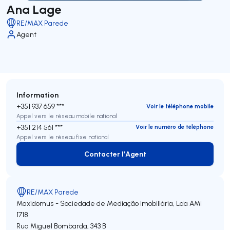
Ana Lage
RE/MAX Parede
Agent
Information
+351 937 659 ***
Voir le téléphone mobile
Appel vers le réseau mobile national
+351 214 561 ***
Voir le numéro de téléphone
Appel vers le réseau fixe national
Contacter l’Agent
Contacter l’Agent
RE/MAX Parede
Maxidomus - Sociedade de Mediação Imobiliária, Lda
AMI
1718
Rua Miguel Bombarda, 343 B