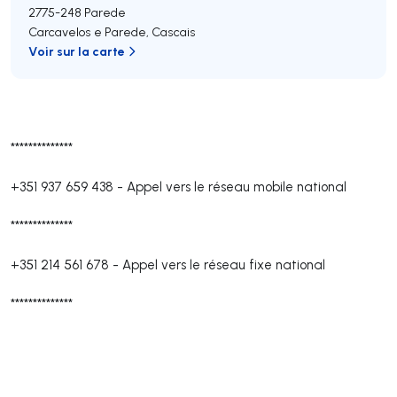
2775-248
Parede
Carcavelos e Parede
,
Cascais
Voir sur la carte
**************
+351 937 659 438
-
Appel vers le réseau mobile national
**************
+351 214 561 678
-
Appel vers le réseau fixe national
**************