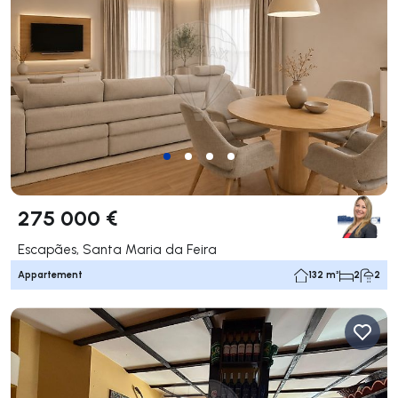
275 000 €
Escapães, Santa Maria da Feira
Appartement
132 m²
2
2