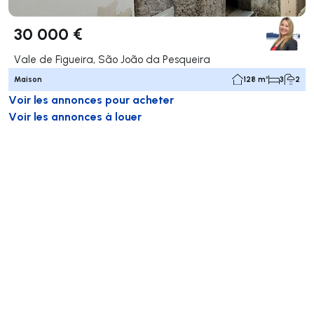
30 000 €
Vale de Figueira, São João da Pesqueira
Maison
128 m²
3
2
Voir les annonces pour acheter
Voir les annonces à louer