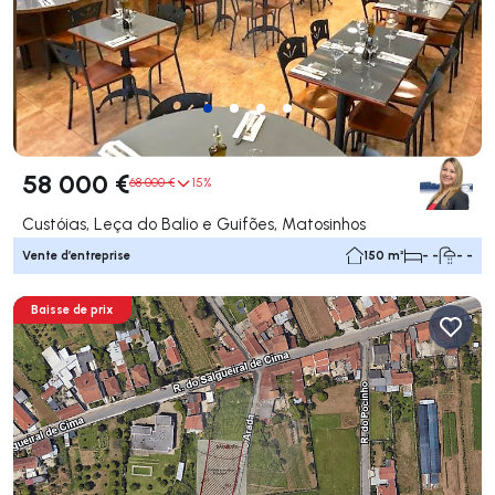
58 000 €
68 000 €
15%
Custóias, Leça do Balio e Guifões, Matosinhos
Vente d’entreprise
150 m²
- -
- -
Baisse de prix