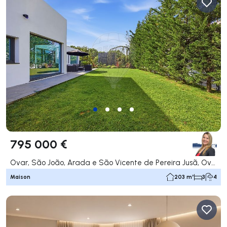
795 000 €
Ovar, São João, Arada e São Vicente de Pereira Jusã, Ovar
Maison
203 m²
3
4