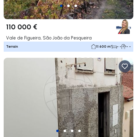
110 000 €
Vale de Figueira, São João da Pesqueira
Terrain
11 600 m²
- -
- -