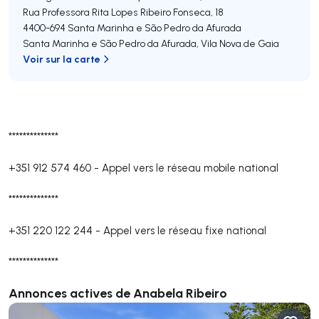
Rua Professora Rita Lopes Ribeiro Fonseca, 18
4400-694
Santa Marinha e São Pedro da Afurada
Santa Marinha e São Pedro da Afurada
,
Vila Nova de Gaia
Voir sur la carte
**************
+351 912 574 460
-
Appel vers le réseau mobile national
**************
+351 220 122 244
-
Appel vers le réseau fixe national
**************
Annonces actives de Anabela Ribeiro