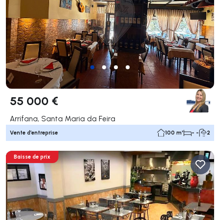
55 000 €
Arrifana, Santa Maria da Feira
Vente d’entreprise
100 m²
- -
2
Baisse de prix