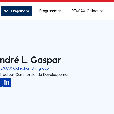
Nous rejoindre
Programmes
RE/MAX Collection
ndré L. Gaspar
RE/MAX Collection Siimgroup
Directeur Commercial du Développement