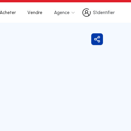
Acheter
Vendre
Agence
S’identifier
S’identifier
Partager