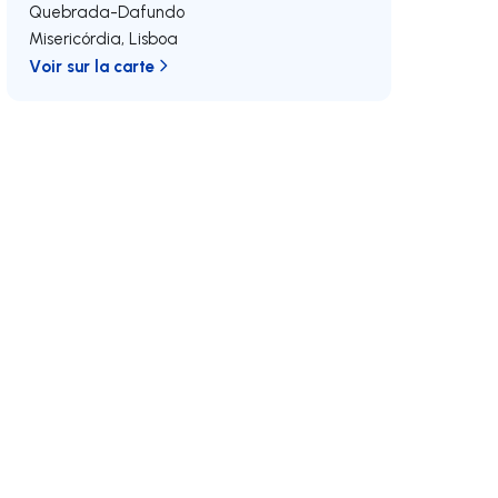
Quebrada-Dafundo
Misericórdia
,
Lisboa
Voir sur la carte