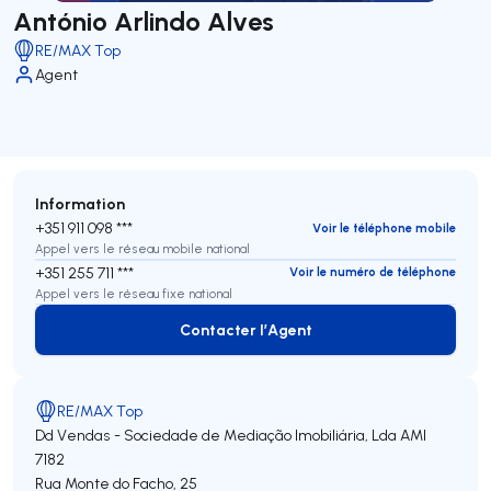
António Arlindo Alves
RE/MAX Top
Agent
Information
+351 911 098 ***
Voir le téléphone mobile
Appel vers le réseau mobile national
+351 255 711 ***
Voir le numéro de téléphone
Appel vers le réseau fixe national
Contacter l’Agent
Contacter l’Agent
RE/MAX Top
Dd Vendas - Sociedade de Mediação Imobiliária, Lda
AMI
7182
Rua Monte do Facho, 25