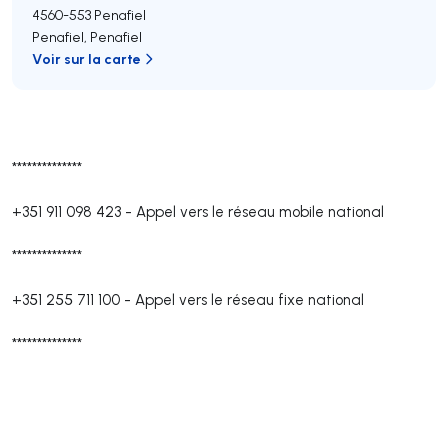
4560-553
Penafiel
Penafiel
,
Penafiel
Voir sur la carte
**************
+351 911 098 423
-
Appel vers le réseau mobile national
**************
+351 255 711 100
-
Appel vers le réseau fixe national
**************