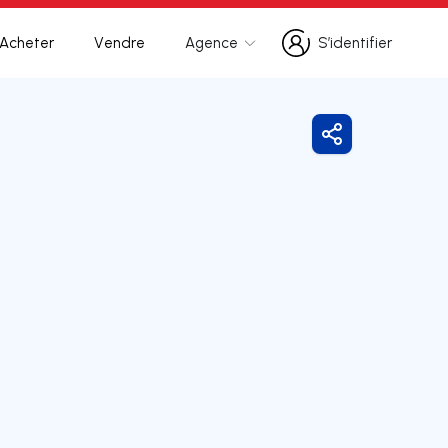
Acheter
Vendre
Agence
S’identifier
S’identifier
Partager