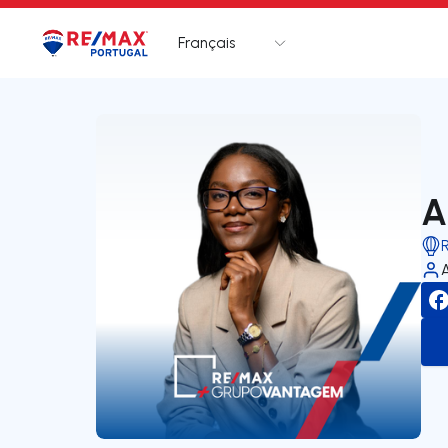
Français
Logo
Aller à la page d’accueil
A