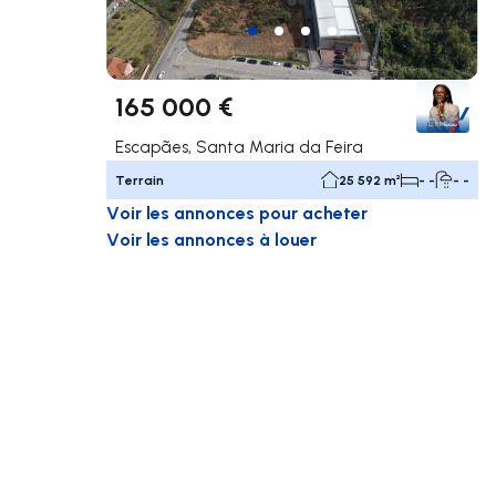
165 000 €
Escapães, Santa Maria da Feira
Terrain
25 592 m²
- -
- -
Voir les annonces pour acheter
Voir les annonces à louer