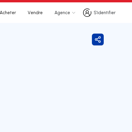
Acheter
Vendre
Agence
S’identifier
S’identifier
Partager