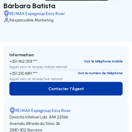
Bárbara Batista
RE/MAX Expogroup Easy River
Responsable Marketing
Information
+351 962 003 ***
Voir le téléphone mobile
Appel vers le réseau mobile national
+351 210 889 ***
Voir le numéro de téléphone
Appel vers le réseau fixe national
Contacter l’Agent
Contacter l’Agent
RE/MAX Expogroup Easy River
Dinastia Infalível Lda.
AMI 22566
Avenida Alfredo da Silva, 36
2830-302
Barreiro