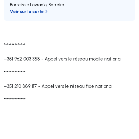
Barreiro e Lavradio
,
Barreiro
Voir sur la carte
**************
+351 962 003 358
-
Appel vers le réseau mobile national
**************
+351 210 889 117
-
Appel vers le réseau fixe national
**************