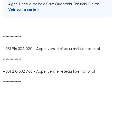
Algés, Linda-a-Velha e Cruz Quebrada-Dafundo
,
Oeiras
Voir sur la carte
**************
+351 916 304 020
-
Appel vers le réseau mobile national
**************
+351 210 532 766
-
Appel vers le réseau fixe national
**************