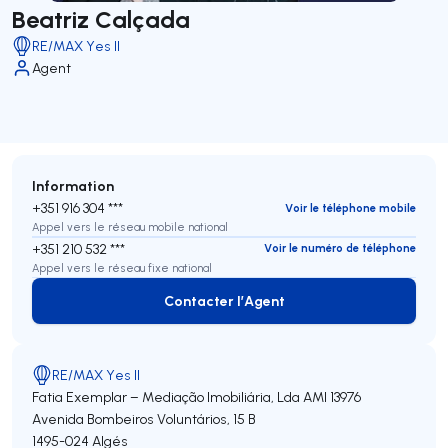
Beatriz Calçada
RE/MAX Yes II
Agent
Information
+351 916 304 ***
Voir le téléphone mobile
Appel vers le réseau mobile national
+351 210 532 ***
Voir le numéro de téléphone
Appel vers le réseau fixe national
Contacter l’Agent
Contacter l’Agent
RE/MAX Yes II
Fatia Exemplar – Mediação Imobiliária, Lda
AMI 13976
Avenida Bombeiros Voluntários, 15 B
1495-024
Algés