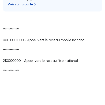
Voir sur la carte
**************
000 000 000
-
Appel vers le réseau mobile national
**************
210000000
-
Appel vers le réseau fixe national
**************