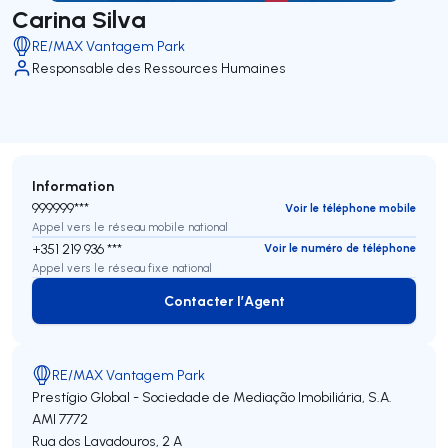
Carina Silva
RE/MAX Vantagem Park
Responsable des Ressources Humaines
Information
999999***
Voir le téléphone mobile
Appel vers le réseau mobile national
+351 219 936 ***
Voir le numéro de téléphone
Appel vers le réseau fixe national
Contacter l’Agent
Contacter l’Agent
RE/MAX Vantagem Park
Prestígio Global - Sociedade de Mediação Imobiliária, S.A.
AMI 7772
Rua dos Lavadouros, 2 A