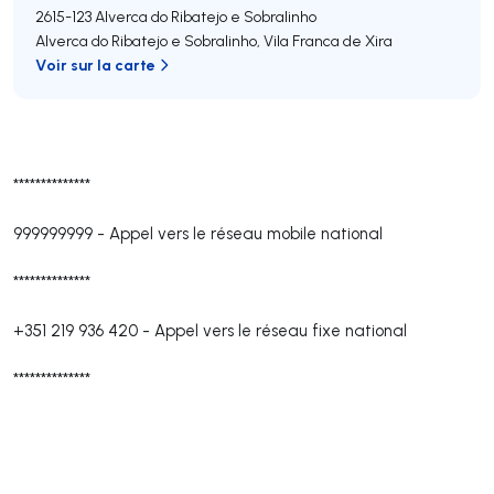
2615-123
Alverca do Ribatejo e Sobralinho
Alverca do Ribatejo e Sobralinho
,
Vila Franca de Xira
Voir sur la carte
**************
999999999
-
Appel vers le réseau mobile national
**************
+351 219 936 420
-
Appel vers le réseau fixe national
**************