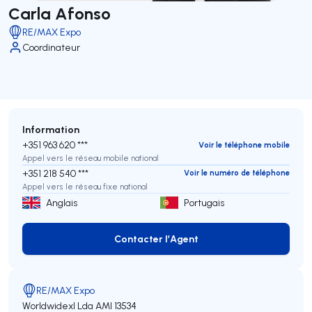
Carla Afonso
RE/MAX Expo
Coordinateur
Information
+351 963 620 ***
Voir le téléphone mobile
Appel vers le réseau mobile national
+351 218 540 ***
Voir le numéro de téléphone
Appel vers le réseau fixe national
Anglais
Portugais
Contacter l’Agent
Contacter l’Agent
RE/MAX Expo
Worldwidexl Lda
AMI 13534