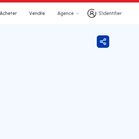
Acheter
Vendre
Agence
S’identifier
S’identifier
Partager