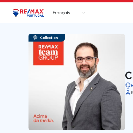
Français
Logo
Aller à la page d’accueil
Collection
C