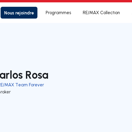
Nous rejoindre
Programmes
RE/MAX Collection
arlos Rosa
RE/MAX Team Forever
Broker