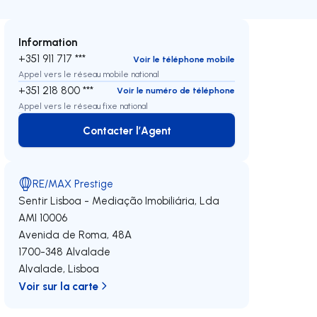
Information
+351 911 717 ***
Voir le téléphone mobile
Appel vers le réseau mobile national
+351 218 800 ***
Voir le numéro de téléphone
Appel vers le réseau fixe national
Contacter l’Agent
Contacter l’Agent
RE/MAX Prestige
Sentir Lisboa - Mediação Imobiliária, Lda
AMI 10006
Avenida de Roma, 48A
1700-348
Alvalade
Alvalade
,
Lisboa
Voir sur la carte