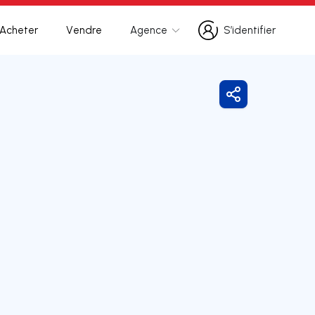
Acheter
Vendre
Agence
S’identifier
S’identifier
Partager