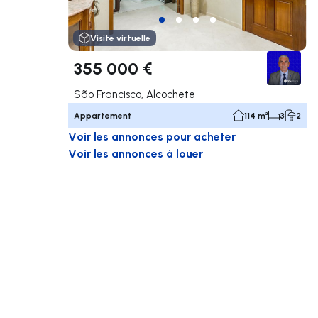
Visite virtuelle
355 000 €
São Francisco, Alcochete
Appartement
114 m²
3
2
Voir les annonces pour acheter
Voir les annonces à louer