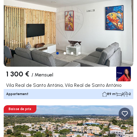
1 300 €
/
Mensuel
Vila Real de Santo António, Vila Real de Santo António
Appartement
89 m²
2
2
Baisse de prix