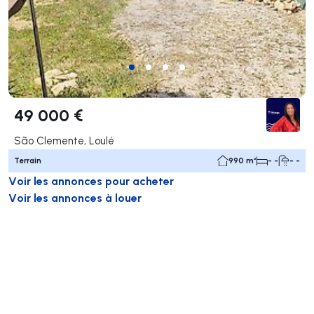
49 000 €
São Clemente, Loulé
Terrain
990 m²
- -
- -
Voir les annonces pour acheter
Voir les annonces à louer