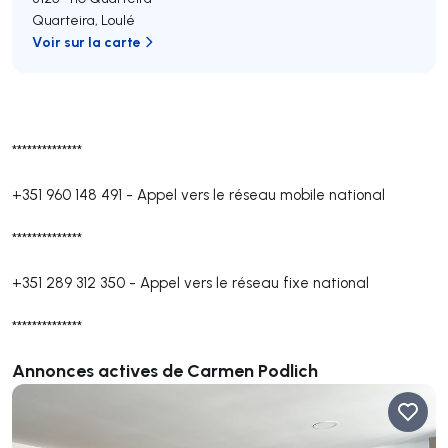
Quarteira
,
Loulé
Voir sur la carte
**************
+351 960 148 491
-
Appel vers le réseau mobile national
**************
+351 289 312 350
-
Appel vers le réseau fixe national
**************
Annonces actives de Carmen Podlich