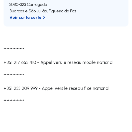
3080-323
Carregado
Buarcos e São Julião
,
Figueira da Foz
Voir sur la carte
**************
+351 217 653 410
-
Appel vers le réseau mobile national
**************
+351 233 209 999
-
Appel vers le réseau fixe national
**************