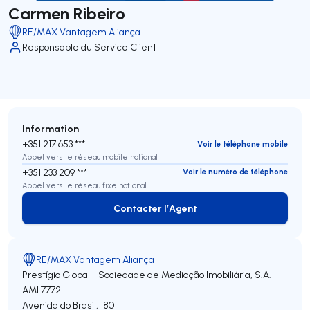
Carmen Ribeiro
RE/MAX Vantagem Aliança
Responsable du Service Client
Information
+351 217 653 ***
Voir le téléphone mobile
Appel vers le réseau mobile national
+351 233 209 ***
Voir le numéro de téléphone
Appel vers le réseau fixe national
Contacter l’Agent
Contacter l’Agent
RE/MAX Vantagem Aliança
Prestígio Global - Sociedade de Mediação Imobiliária, S.A.
AMI 7772
Avenida do Brasil, 180