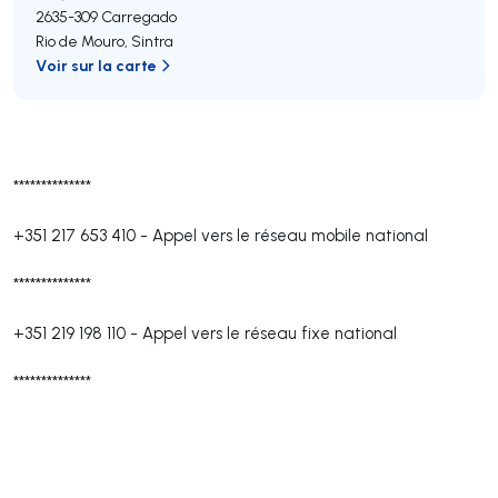
2635-309
Carregado
Rio de Mouro
,
Sintra
Voir sur la carte
**************
+351 217 653 410
-
Appel vers le réseau mobile national
**************
+351 219 198 110
-
Appel vers le réseau fixe national
**************