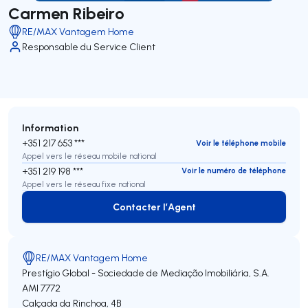
Carmen Ribeiro
RE/MAX Vantagem Home
Responsable du Service Client
Information
+351 217 653 ***
Voir le téléphone mobile
Appel vers le réseau mobile national
+351 219 198 ***
Voir le numéro de téléphone
Appel vers le réseau fixe national
Contacter l’Agent
Contacter l’Agent
RE/MAX Vantagem Home
Prestígio Global - Sociedade de Mediação Imobiliária, S.A.
AMI 7772
Calçada da Rinchoa, 4B