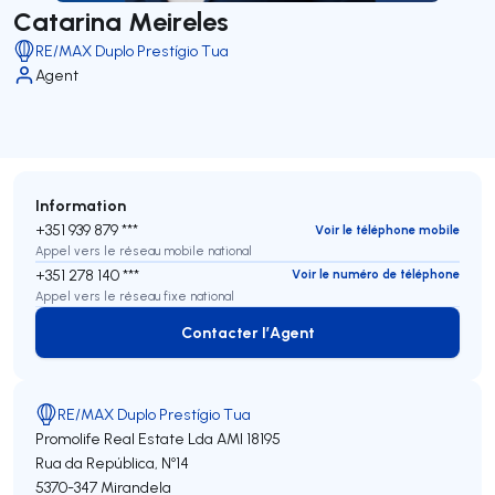
Catarina Meireles
RE/MAX Duplo Prestígio Tua
Agent
Information
+351 939 879 ***
Voir le téléphone mobile
Appel vers le réseau mobile national
+351 278 140 ***
Voir le numéro de téléphone
Appel vers le réseau fixe national
Contacter l’Agent
Contacter l’Agent
RE/MAX Duplo Prestígio Tua
Promolife Real Estate Lda
AMI 18195
Rua da República, Nº14
5370-347
Mirandela