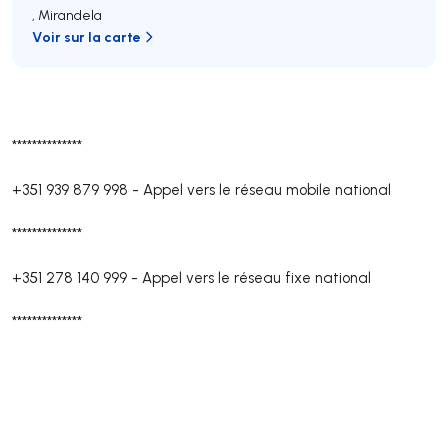
,
Mirandela
Voir sur la carte
**************
+351 939 879 998
-
Appel vers le réseau mobile national
**************
+351 278 140 999
-
Appel vers le réseau fixe national
**************