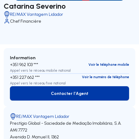
Catarina Severino
RE/MAX Vantagem Lidador
Chef Financière
Information
+351 962 103 ***
Voir le téléphone mobile
Appel vers le réseau mobile national
+351 227 662 ***
Voir le numéro de téléphone
Appel vers le réseau fixe national
Contacter l’Agent
Contacter l’Agent
RE/MAX Vantagem Lidador
Prestígio Global - Sociedade de Mediação Imobiliária, S.A.
AMI 7772
Avenida D. Manuel II, 1362