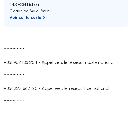
4470-334
Lisboa
Cidade da Maia
,
Maia
Voir sur la carte
**************
+351 962 103 254
-
Appel vers le réseau mobile national
**************
+351 227 662 610
-
Appel vers le réseau fixe national
**************