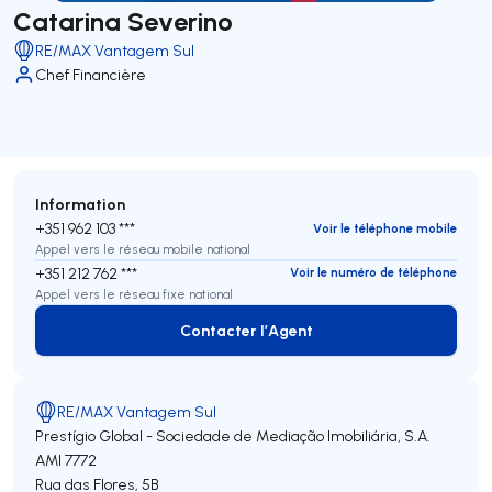
Catarina Severino
RE/MAX Vantagem Sul
Chef Financière
Information
+351 962 103 ***
Voir le téléphone mobile
Appel vers le réseau mobile national
+351 212 762 ***
Voir le numéro de téléphone
Appel vers le réseau fixe national
Contacter l’Agent
Contacter l’Agent
RE/MAX Vantagem Sul
Prestígio Global - Sociedade de Mediação Imobiliária, S.A.
AMI 7772
Rua das Flores, 5B