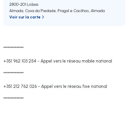
2800-201
Lisboa
Almada, Cova da Piedade, Pragal e Cacilhas
,
Almada
Voir sur la carte
**************
+351 962 103 254
-
Appel vers le réseau mobile national
**************
+351 212 762 026
-
Appel vers le réseau fixe national
**************