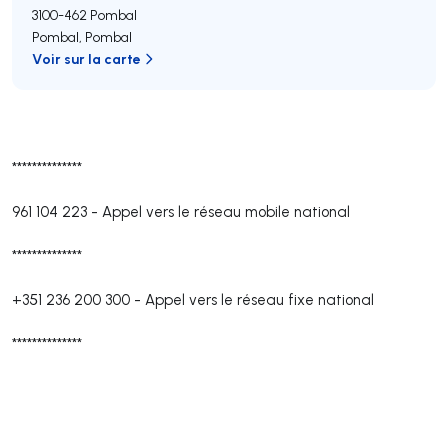
3100-462
Pombal
Pombal
,
Pombal
Voir sur la carte
**************
961 104 223
-
Appel vers le réseau mobile national
**************
+351 236 200 300
-
Appel vers le réseau fixe national
**************