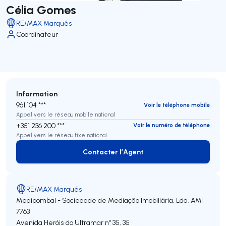
Célia Gomes
RE/MAX Marquês
Coordinateur
Information
961 104 ***
Voir le téléphone mobile
Appel vers le réseau mobile national
+351 236 200 ***
Voir le numéro de téléphone
Appel vers le réseau fixe national
Contacter l’Agent
Contacter l’Agent
RE/MAX Marquês
Medipombal - Sociedade de Mediação Imobiliária, Lda.
AMI
7763
Avenida Heróis do Ultramar nº 35, 35