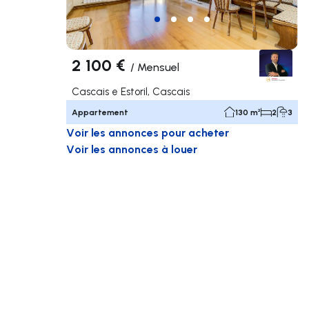
2 100 €
/
Mensuel
Cascais e Estoril, Cascais
Appartement
130 m²
2
3
Voir les annonces pour acheter
Voir les annonces à louer