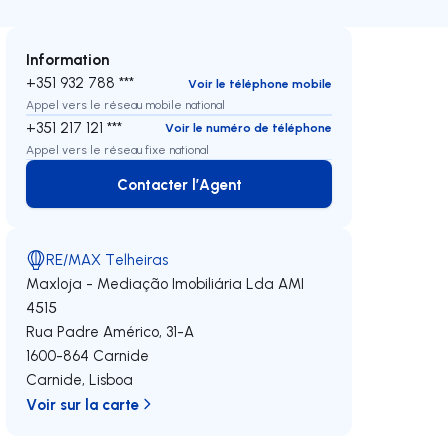
Information
+351 932 788 ***
Voir le téléphone mobile
Appel vers le réseau mobile national
+351 217 121 ***
Voir le numéro de téléphone
Appel vers le réseau fixe national
Contacter l’Agent
Contacter l’Agent
RE/MAX Telheiras
Maxloja - Mediação Imobiliária Lda
AMI
4515
Rua Padre Américo, 31-A
1600-864
Carnide
Carnide
,
Lisboa
Voir sur la carte
oite