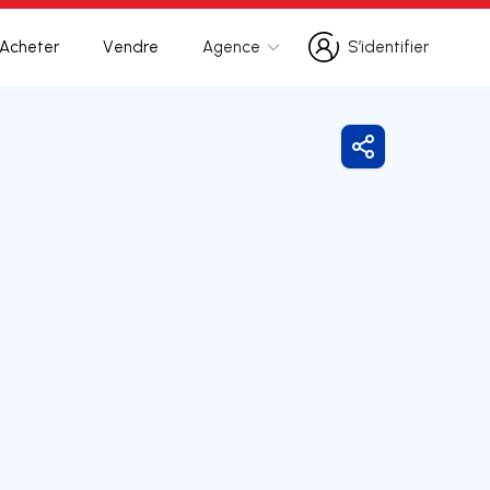
Acheter
Vendre
Agence
S’identifier
S’identifier
Partager