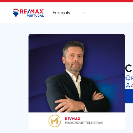
Français
Logo
Aller à la page d’accueil
C