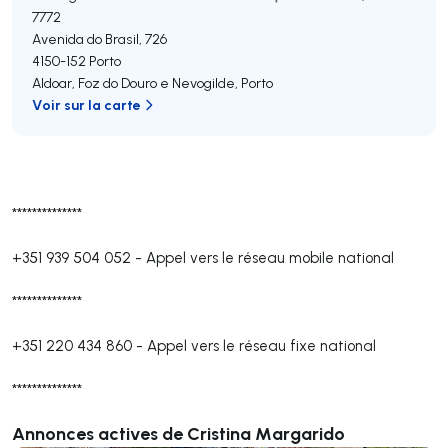
7772
Avenida do Brasil, 726
4150-152
Porto
Aldoar, Foz do Douro e Nevogilde
,
Porto
Voir sur la carte
**************
+351 939 504 052
-
Appel vers le réseau mobile national
**************
+351 220 434 860
-
Appel vers le réseau fixe national
**************
Annonces actives de Cristina Margarido