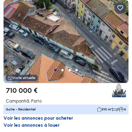
Visite virtuelle
710 000 €
Campanhã, Porto
Autre - Résidentiel
310 m²
11
6
Voir les annonces pour acheter
Voir les annonces à louer