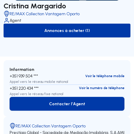
Cristina Margarido
RE/MAX Collection Vantagem Oporto
Agent
Annonces à acheter (1)
to-buy-listing
Information
+351 939 504 ***
Voir le téléphone mobile
Appel vers le réseau mobile national
+351 220 434 ***
Voir le numéro de téléphone
Appel vers le réseau fixe national
Contacter l’Agent
Contacter l’Agent
RE/MAX Collection Vantagem Oporto
Prestígio Global - Sociedade de Mediação Imobiliária, S.A
AMI