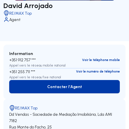
David Arrojado
RE/MAX Top
Agent
Information
+351 912 757 ***
Voir le téléphone mobile
Appel vers le réseau mobile national
+351 255 711 ***
Voir le numéro de téléphone
Appel vers le réseau fixe national
Contacter l’Agent
Contacter l’Agent
RE/MAX Top
Dd Vendas - Sociedade de Mediação Imobiliária, Lda
AMI
7182
Rua Monte do Facho, 25