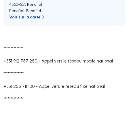
4560-553
Penafiel
Penafiel
,
Penafiel
Voir sur la carte
**************
+351 912 757 250
-
Appel vers le réseau mobile national
**************
+351 255 711 100
-
Appel vers le réseau fixe national
**************