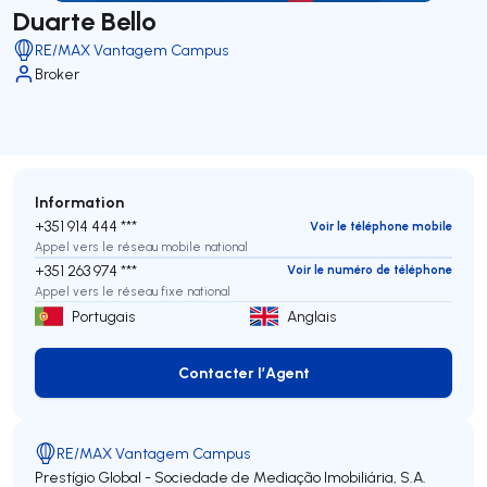
Duarte Bello
RE/MAX Vantagem Campus
Broker
Information
+351 914 444 ***
Voir le téléphone mobile
Appel vers le réseau mobile national
+351 263 974 ***
Voir le numéro de téléphone
Appel vers le réseau fixe national
Portugais
Anglais
Contacter l’Agent
Contacter l’Agent
RE/MAX Vantagem Campus
Prestígio Global - Sociedade de Mediação Imobiliária, S.A.