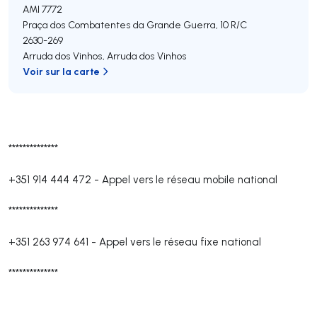
AMI 7772
Praça dos Combatentes da Grande Guerra, 10 R/C
2630-269
Arruda dos Vinhos
,
Arruda dos Vinhos
Voir sur la carte
**************
+351 914 444 472
-
Appel vers le réseau mobile national
**************
+351 263 974 641
-
Appel vers le réseau fixe national
**************