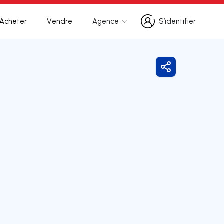
Acheter
Vendre
Agence
S’identifier
S’identifier
Partager