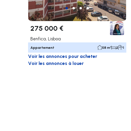
275 000 €
Benfica, Lisboa
Appartement
58 m²
2
1
Voir les annonces pour acheter
Voir les annonces à louer