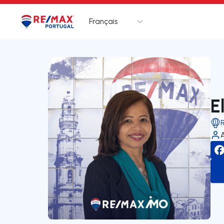
Français
Logo
Aller à la page d’accueil
E