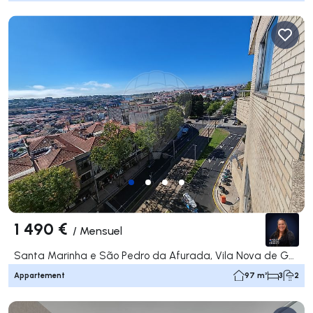
1 490 €
/
Mensuel
Santa Marinha e São Pedro da Afurada, Vila Nova de Gaia
Appartement
97 m²
3
2