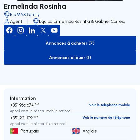
Ermelinda Rosinha
RE/MAX Family
Agent
Equipa Ermelinda Rosinha & Gabriel Correia
Annonces à acheter (7)
to-buy-listing
Annonces à louer (1)
to-rent-listing
Information
+351 966 674 ***
Voir le téléphone mobile
Appel vers le réseau mobile national
+351 221 109 ***
Voir le numéro de téléphone
Appel vers le réseau fixe national
Portugais
Anglais