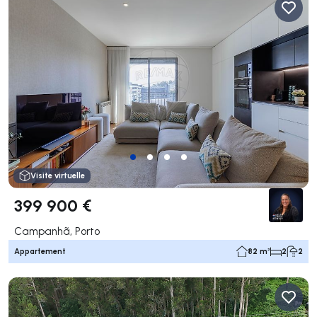
Visite virtuelle
399 900 €
Campanhã, Porto
Appartement
82 m²
2
2