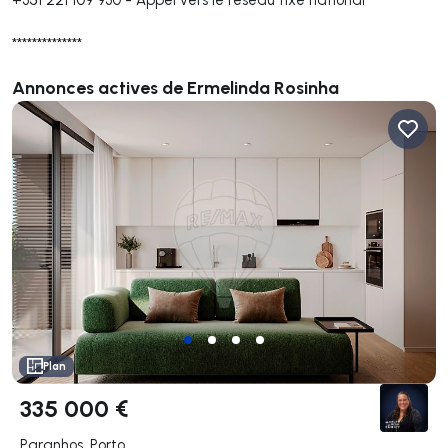
**************
Annonces actives de Ermelinda Rosinha
Plan
335 000 €
Paranhos, Porto