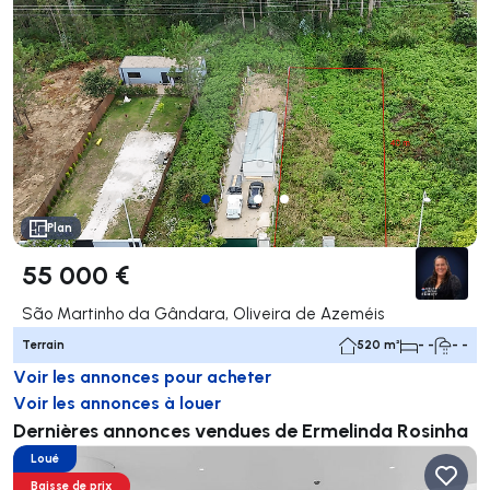
Plan
55 000 €
São Martinho da Gândara, Oliveira de Azeméis
Terrain
520 m²
- -
- -
Voir les annonces pour acheter
Voir les annonces à louer
Dernières annonces vendues de Ermelinda Rosinha
Loué
Baisse de prix