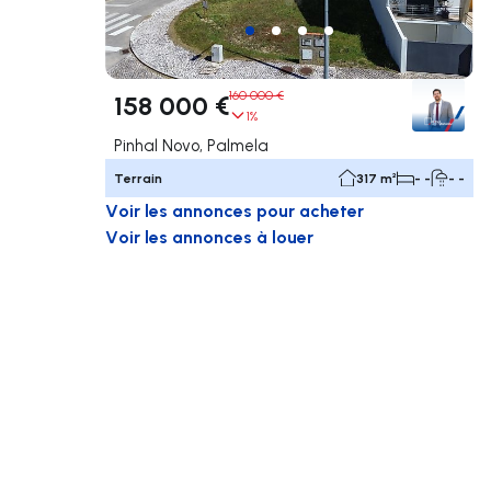
160 000 €
158 000 €
1%
Pinhal Novo, Palmela
Terrain
317 m²
- -
- -
Voir les annonces pour acheter
Voir les annonces à louer