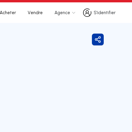
Acheter
Vendre
Agence
S’identifier
S’identifier
Partager