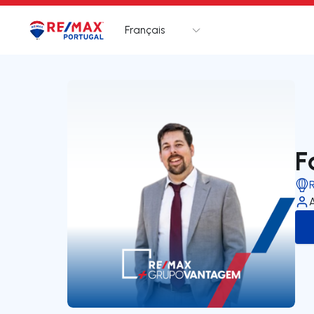
Français
Logo
Aller à la page d’accueil
F